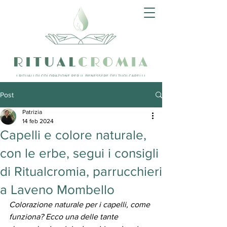
Post
Patrizia
14 feb 2024
Capelli e colore naturale,
con le erbe, segui i consigli
di Ritualcromia, parrucchieri
a Laveno Mombello
Colorazione naturale per i capelli, come 
funziona? Ecco una delle tante 