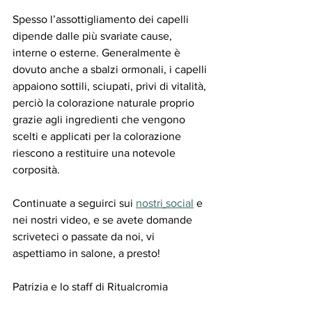
Spesso l’assottigliamento dei capelli 
dipende dalle più svariate cause, 
interne o esterne. Generalmente è 
dovuto anche a sbalzi ormonali, i capelli 
appaiono sottili, sciupati, privi di vitalità, 
perciò la colorazione naturale proprio 
grazie agli ingredienti che vengono 
scelti e applicati per la colorazione 
riescono a restituire una notevole 
corposità.
Continuate a seguirci sui 
nostri
social
 e 
nei nostri video, e se avete domande 
scriveteci o passate da noi, vi 
aspettiamo in salone, a presto!
Patrizia e lo staff di Ritualcromia