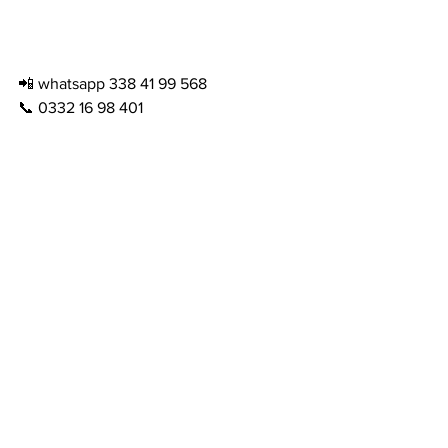
📲 whatsapp 338 41 99 568
📞 0332 16 98 401