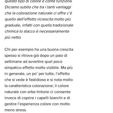
questo tipo di colore e come funziona. 
Diciamo subito che tra i tanti vantaggi 
che la colorazione naturale ci offre c’è 
quello dell’effetto ricrescita molto più 
graduale, infatti con quella tradizionale 
chimica lo stacco è necessariamente 
più netto. 
Chi per esempio ha una buona crescita 
spesso si ritrova già dopo un paio di 
settimane ad avvertire quel poco 
simpatico effetto molto visibile. Ma più 
in generale, un po’ per tutte, l’effetto 
che si vede è fastidioso e si nota molto 
la caratteristica colorazione; il colore 
naturale con erbe tintorie ci consente 
invece di coprire i capelli bianchi e di 
gestire l’esperienza colore con molto 
meno stress.