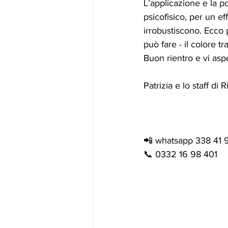
L’applicazione e la 
psicofisico, per un ef
irrobustiscono. Ecco 
può fare - il colore tr
Buon rientro e vi asp
Patrizia e lo staff di 
📲 whatsapp 338 41 
📞 0332 16 98 401