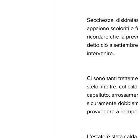
Secchezza, disidrataz
appaiono scoloriti e f
ricordare che la prev
detto ciò a settembre
intervenire. 
Ci sono tanti trattamen
stelo; inoltre, col ca
capelluto, arrossamenti
sicuramente dobbiamo
provvedere a recupera
L’estate è stata calda 