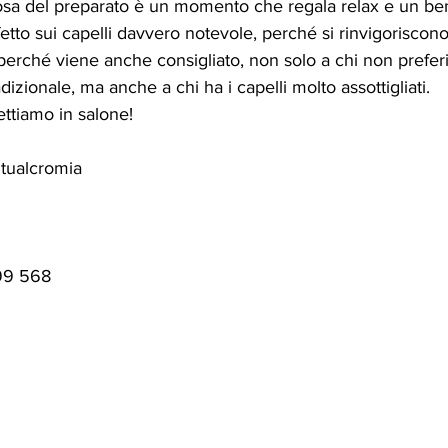
posa del preparato è un momento che regala relax e un ben
fetto sui capelli davvero notevole, perché si rinvigoriscono
perché viene anche consigliato, non solo a chi non preferi
adizionale, ma anche a chi ha i capelli molto assottigliati. 
ettiamo in salone!
Ritualcromia
99 568