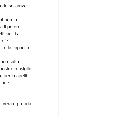
no le sostanze 
hi non la 
 il potere 
ficaci. La 
o (e 
, e la capacità 
he risulta 
nostro consiglio 
 per i capelli 
ance. 
a vera e propria 