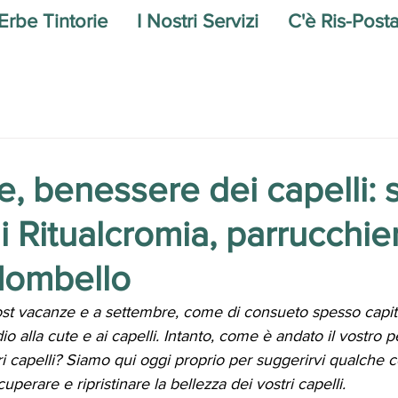
Erbe Tintorie
I Nostri Servizi
C'è Ris-Post
, benessere dei capelli: s
i Ritualcromia, parrucchier
Mombello
st vacanze e a settembre, come di consueto spesso capita
io alla cute e ai capelli. Intanto, come è andato il vostro p
i capelli? Siamo qui oggi proprio per suggerirvi qualche co
cuperare e ripristinare la bellezza dei vostri capelli.