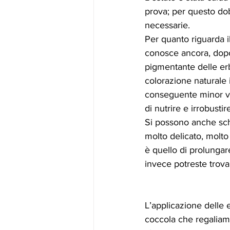
prova; per questo dobb
necessarie.
Per quanto riguarda il
conosce ancora, dopo 
pigmentante delle erbe
colorazione naturale i
conseguente minor visi
di nutrire e irrobustire
Si possono anche schi
molto delicato, molto
è quello di prolungare
invece potreste trova
L’applicazione delle 
coccola che regaliamo 