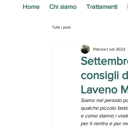
Home
Chi siamo
Trattamenti
Tutti i post
Patrizia
1 set 2023
Settembre
consigli d
Laveno 
Siamo nel periodo po
qualche piccolo fastid
e come stanno i vostr
per il rientro e per re